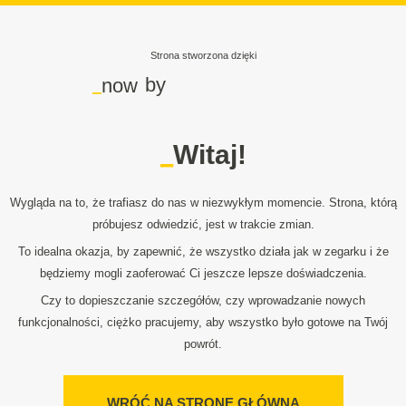
Strona stworzona dzięki
_
by
now
_
Witaj!
Wygląda na to, że trafiasz do nas w niezwykłym momencie. Strona, którą
próbujesz odwiedzić, jest w trakcie zmian.
To idealna okazja, by zapewnić, że wszystko działa jak w zegarku i że
będziemy mogli zaoferować Ci jeszcze lepsze doświadczenia.
Czy to dopieszczanie szczegółów, czy wprowadzanie nowych
funkcjonalności, ciężko pracujemy, aby wszystko było gotowe na Twój
powrót.
WRÓĆ NA STRONĘ GŁÓWNĄ